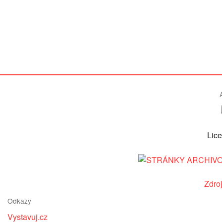
Lic
Zdro
Odkazy
Vystavuj.cz