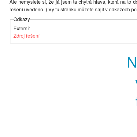
Ale nemyslete si, že já jsem ta chytrá hlava, která na to 
řešení uvedeno ;) Vy tu stránku můžete najít v odkazech p
Odkazy
Externí:
Zdroj řešení
N