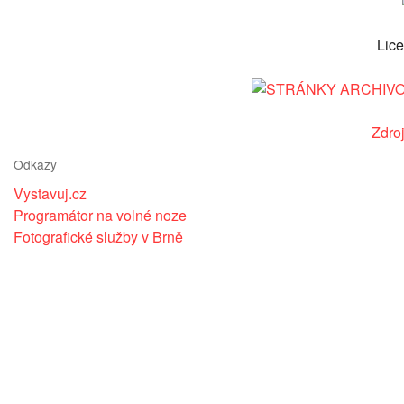
Lic
Zdro
Odkazy
Vystavuj.cz
Programátor na volné noze
Fotografické služby v Brně