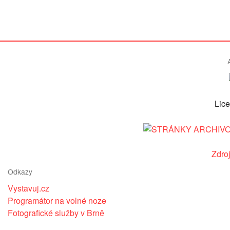
Lic
Zdro
Odkazy
Vystavuj.cz
Programátor na volné noze
Fotografické služby v Brně