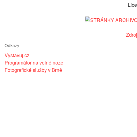
Lic
Zdro
Odkazy
Vystavuj.cz
Programátor na volné noze
Fotografické služby v Brně